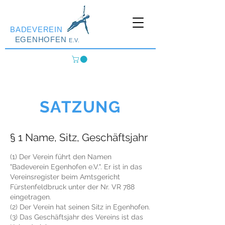
BADEVEREIN
EGENHOFEN
E.V.
SATZUNG
§ 1 Name, Sitz, Geschäftsjahr
(1) Der Verein führt den Namen
"Badeverein Egenhofen e.V.". Er ist in das
Vereinsregister beim Amtsgericht
Fürstenfeldbruck unter der Nr. VR 788
eingetragen.
(2) Der Verein hat seinen Sitz in Egenhofen.
(3) Das Geschäftsjahr des Vereins ist das