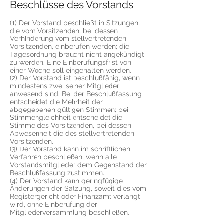
Beschlüsse des Vorstands
(1) Der Vorstand beschließt in Sitzungen,
die vom Vorsitzenden, bei dessen
Verhinderung vom stellvertretenden
Vorsitzenden, einberufen werden; die
Tagesordnung braucht nicht angekündigt
zu werden. Eine Einberufungsfrist von
einer Woche soll eingehalten werden.
(2) Der Vorstand ist beschlußfähig, wenn
mindestens zwei seiner Mitglieder
anwesend sind. Bei der Beschlußfassung
entscheidet die Mehrheit der
abgegebenen gültigen Stimmen; bei
Stimmengleichheit entscheidet die
Stimme des Vorsitzenden, bei dessen
Abwesenheit die des stellvertretenden
Vorsitzenden.
(3) Der Vorstand kann im schriftlichen
Verfahren beschließen, wenn alle
Vorstandsmitglieder dem Gegenstand der
Beschlußfassung zustimmen.
(4) Der Vorstand kann geringfügige
Änderungen der Satzung, soweit dies vom
Registergericht oder Finanzamt verlangt
wird, ohne Einberufung der
Mitgliederversammlung beschließen.