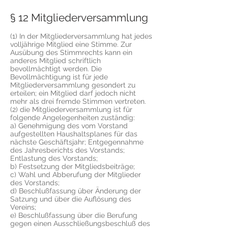
§ 12 Mitgliederversammlung
(1) In der Mitgliederversammlung hat jedes
volljährige Mitglied eine Stimme. Zur
Ausübung des Stimmrechts kann ein
anderes Mitglied schriftlich
bevollmächtigt werden. Die
Bevollmächtigung ist für jede
Mitgliederversammlung gesondert zu
erteilen; ein Mitglied darf jedoch nicht
mehr als drei fremde Stimmen vertreten.
(2) die Mitgliederversammlung ist für
folgende Angelegenheiten zuständig:
a) Genehmigung des vom Vorstand
aufgestellten Haushaltsplanes für das
nächste Geschäftsjahr; Entgegennahme
des Jahresberichts des Vorstands;
Entlastung des Vorstands;
b) Festsetzung der Mitgliedsbeiträge;
c) Wahl und Abberufung der Mitglieder
des Vorstands;
d) Beschlußfassung über Änderung der
Satzung und über die Auflösung des
Vereins;
e) Beschlußfassung über die Berufung
gegen einen Ausschließungsbeschluß des