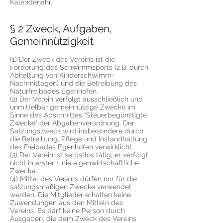
Kalenderjahr.
§ 2 Zweck, Aufgaben,
Gemeinnützigkeit
(1) Der Zweck des Vereins ist die
Förderung des Schwimmsports (z.B. durch
Abhaltung von Kinderschwimm-
Nachmittagen) und die Betreibung des
Naturfreibades Egenhofen.
(2) Der Verein verfolgt ausschließlich und
unmittelbar gemeinnützige Zwecke im
Sinne des Abschnittes "Steuerbegünstigte
Zwecke" der Abgabenverordnung. Der
Satzungszweck wird insbesondere durch
die Betreibung, Pflege und Instandhaltung
des Freibades Egenhofen verwirklicht.
(3) Der Verein ist selbstlos tätig; er verfolgt
nicht in erster Linie eigenwirtschaftliche
Zwecke.
(4) Mittel des Vereins dürfen nur für die
satzungsmäßigen Zwecke verwendet
werden. Die Mitglieder erhalten keine
Zuwendungen aus den Mitteln des
Vereins. Es darf keine Person durch
Ausgaben, die dem Zweck des Vereins